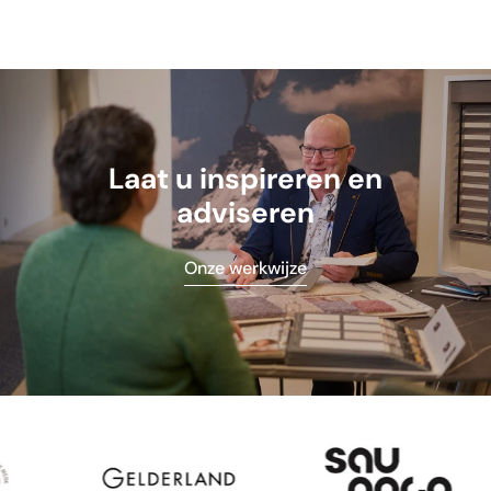
Laat u inspireren en
adviseren
Onze werkwijze