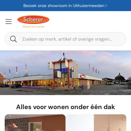
Bezoek onze showroom in Uithuizermeeden
Zoeken
Alles voor wonen onder één dak