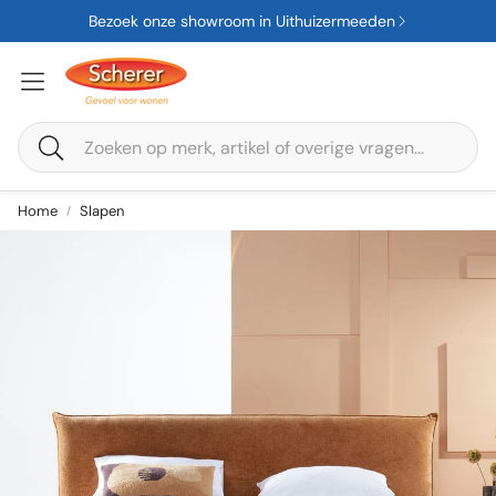
Bezoek onze showroom in Uithuizermeeden
Zoeken
Home
Slapen