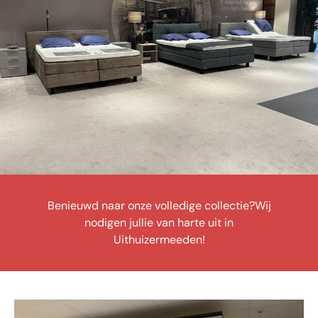
Benieuwd naar onze volledige collectie?
Wij
nodigen jullie van harte uit in
Uithuizermeeden!