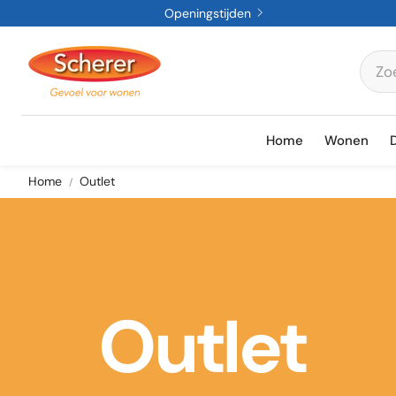
Openingstijden
Home
Wonen
Home
Outlet
Outlet