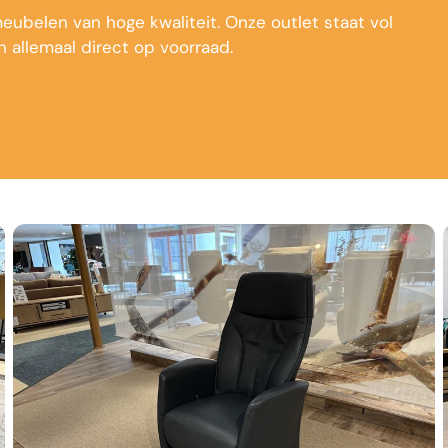
ubelen van hoge kwaliteit. Onze outlet staat vol
 allemaal direct op voorraad.