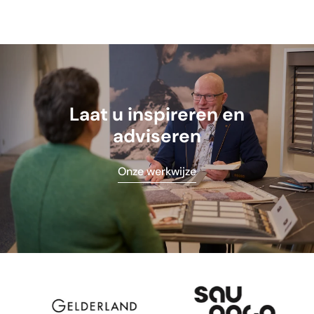
Laat u inspireren en
adviseren
Onze werkwijze