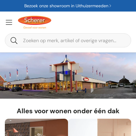
Bezoek onze showroom in Uithuizermeeden
Zoeken
Alles voor wonen onder één dak