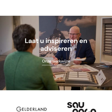
Laat u inspireren en
adviseren
Onze werkwijze