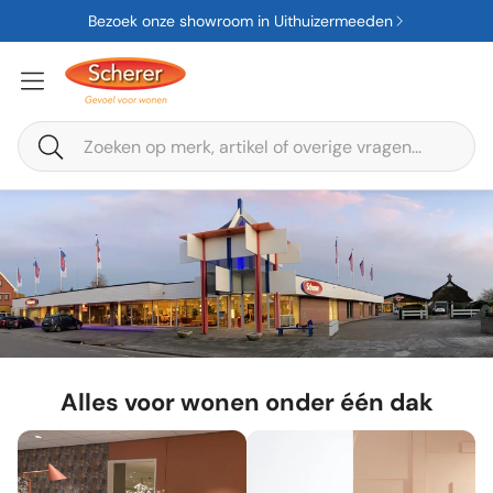
Bezoek onze showroom in Uithuizermeeden
Zoeken
Alles voor wonen onder één dak