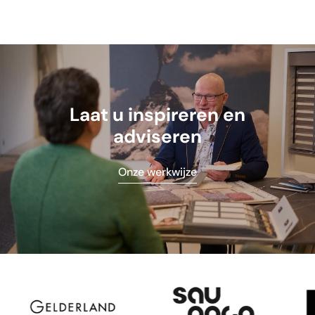
Laat u inspireren en
adviseren
Onze werkwijze