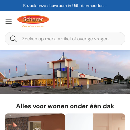
Bezoek onze showroom in Uithuizermeeden
Zoeken
Alles voor wonen onder één dak