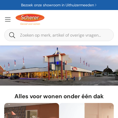
Bezoek onze showroom in Uithuizermeeden
Zoeken
Alles voor wonen onder één dak