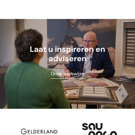
Laat u inspireren en
adviseren
Onze werkwijze