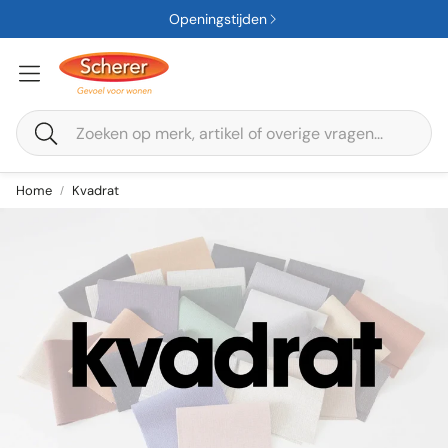
Openingstijden
Zoeken
Home
Kvadrat